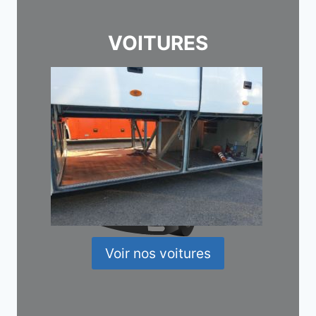
VOITURES
Voir nos voitures