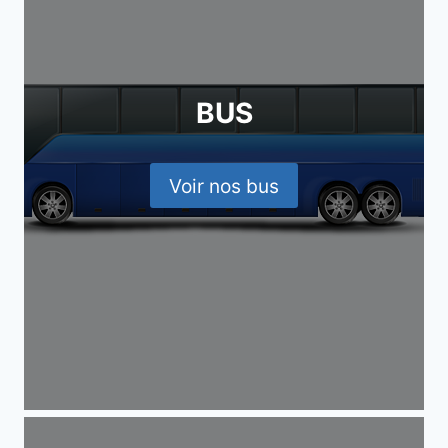
BUS
Voir nos bus