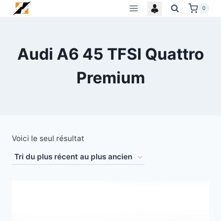
Skip
0
to
content
Audi A6 45 TFSI Quattro
Premium
Voici le seul résultat