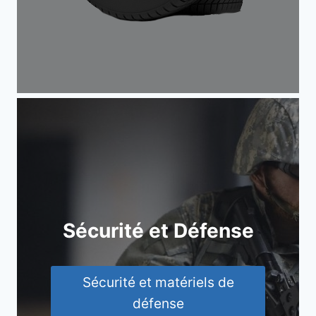
Sécurité et Défense
Sécurité et matériels de
défense