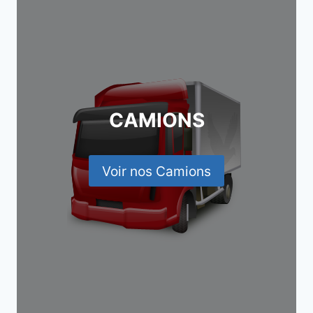
CAMIONS
Voir nos Camions