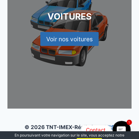
VOITURES
Voir nos voitures
1
© 2026 TNT-IMEX-Réalisé par
KI'S
Contact
En poursuivant votre navigation sur le site, vous acceptez notre