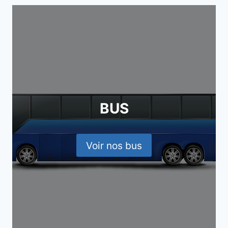
BUS
Voir nos bus