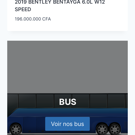
2019 BENTLEY BENTAYGA 6.0L W12
SPEED
196.000.000
CFA
BUS
Voir nos bus