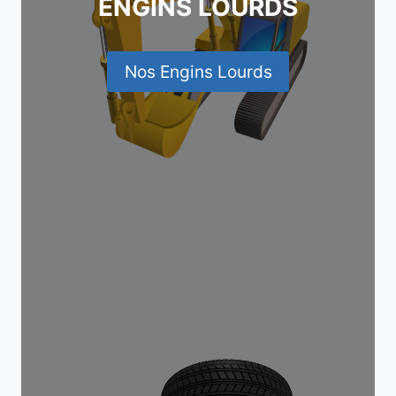
ENGINS LOURDS
Nos Engins Lourds