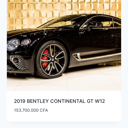
ancien
2019 BENTLEY CONTINENTAL GT W12
153.700.000
CFA