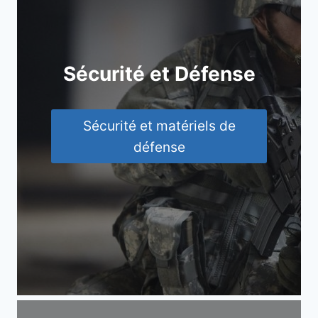
Sécurité et Défense
Sécurité et matériels de
défense