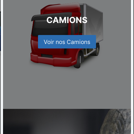
CAMIONS
Voir nos Camions