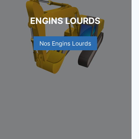
ENGINS LOURDS
Nos Engins Lourds