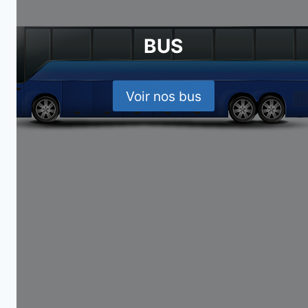
BUS
Voir nos bus