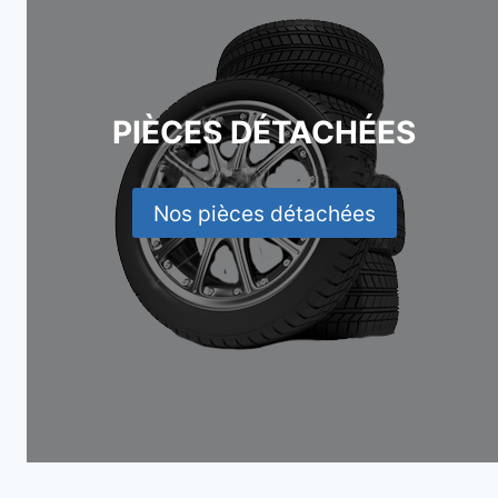
PIÈCES DÉTACHÉES
Nos pièces détachées