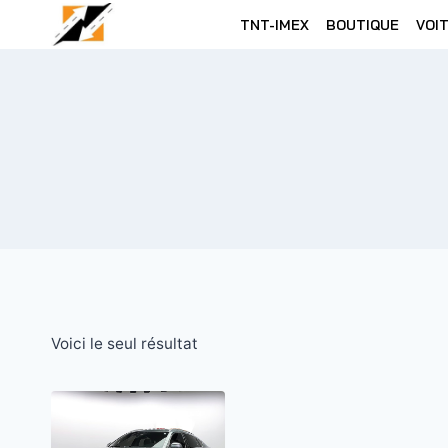
Skip
TNT-IMEX
BOUTIQUE
VOI
to
content
Voici le seul résultat