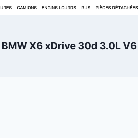
TURES
CAMIONS
ENGINS LOURDS
BUS
PIÈCES DÉTACHÉES
BMW X6 xDrive 30d 3.0L V6