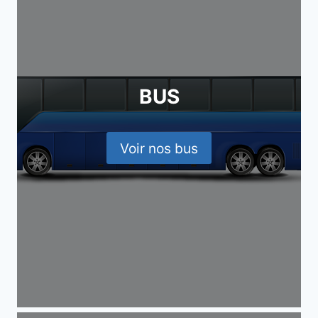
BUS
Voir nos bus