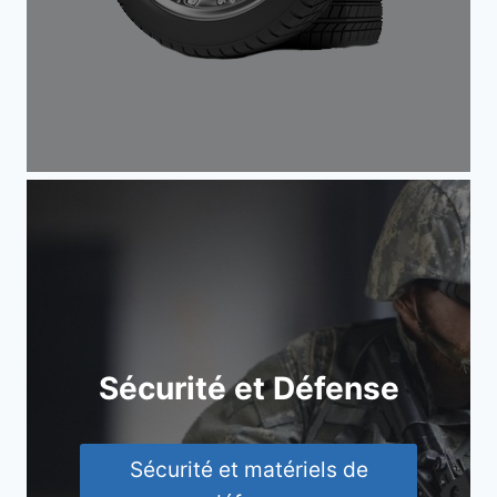
Sécurité et Défense
Sécurité et matériels de