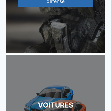
défense
VOITURES