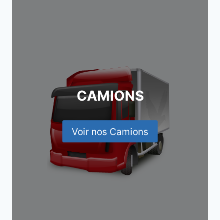
CAMIONS
Voir nos Camions