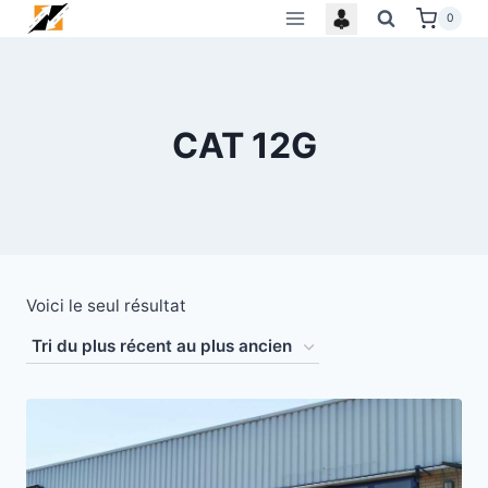
Skip
0
to
content
CAT 12G
Voici le seul résultat