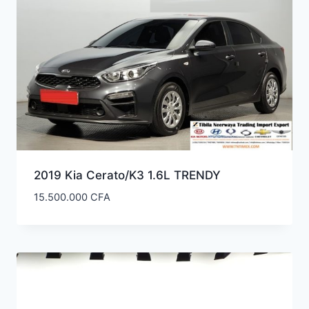
ancien
2019 Kia Cerato/K3 1.6L TRENDY
15.500.000
CFA