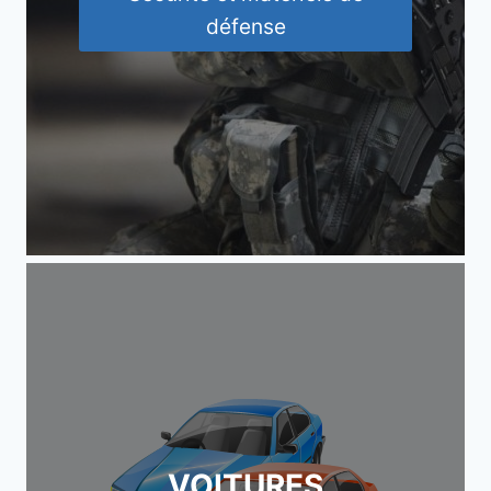
défense
VOITURES