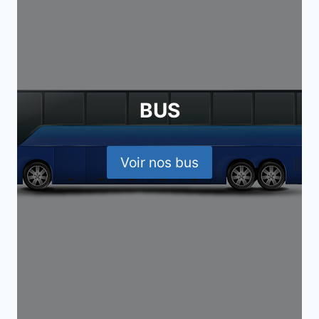
BUS
Voir nos bus