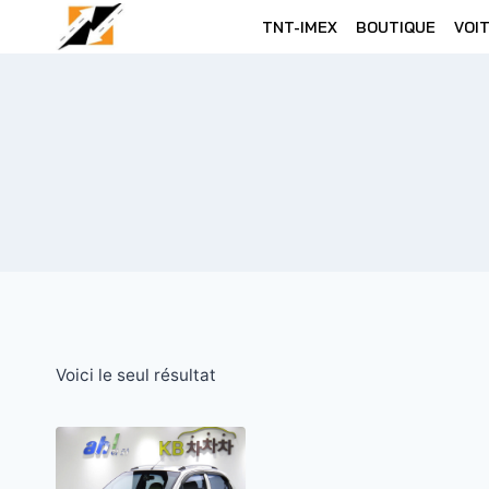
Skip
TNT-IMEX
BOUTIQUE
VOI
to
content
Voici le seul résultat