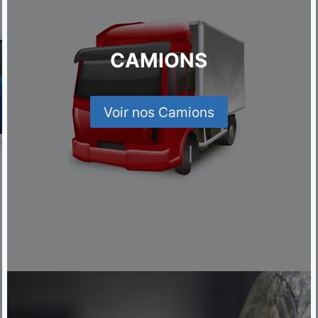
CAMIONS
Voir nos Camions