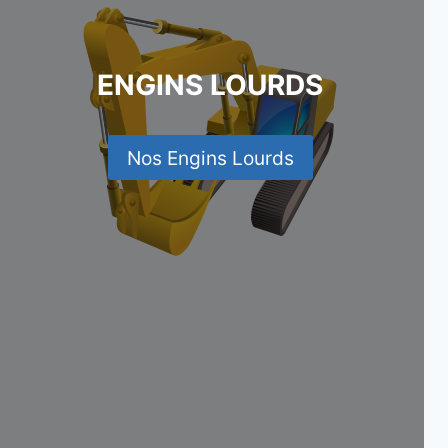
ENGINS LOURDS
Nos Engins Lourds