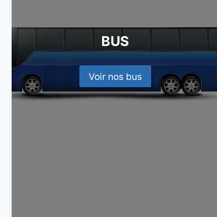
BUS
Voir nos bus