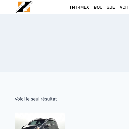
Skip
TNT-IMEX
BOUTIQUE
VOI
to
content
Voici le seul résultat