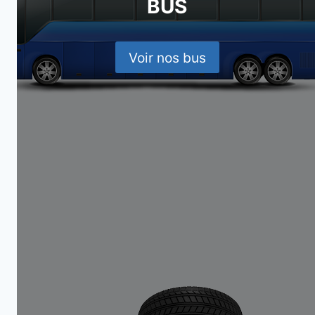
BUS
Voir nos bus