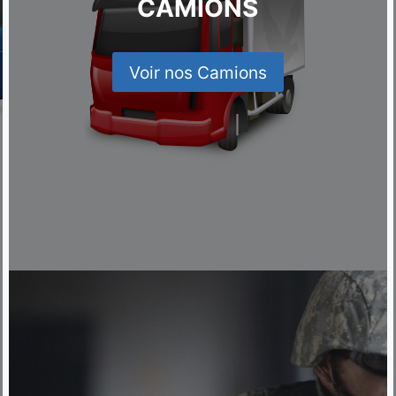
CAMIONS
Voir nos Camions