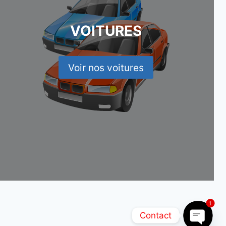
VOITURES
Voir nos voitures
1
Contact