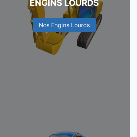
ENGINS LOURDS
Nos Engins Lourds