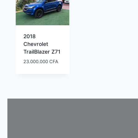
2018
Chevrolet
TrailBlazer Z71
23.000.000
CFA