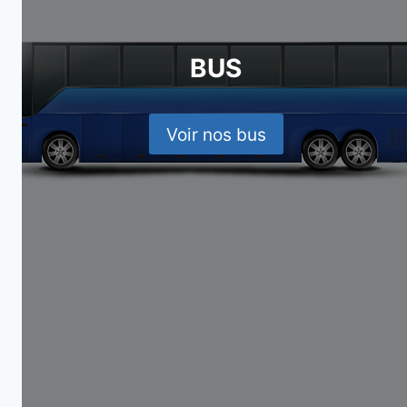
BUS
Voir nos bus