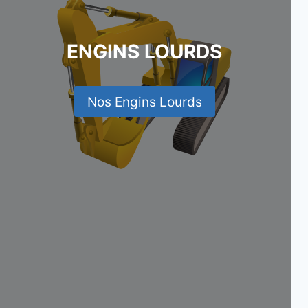
ENGINS LOURDS
Nos Engins Lourds