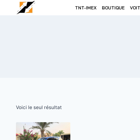
Skip
TNT-IMEX
BOUTIQUE
VOI
to
content
Voici le seul résultat