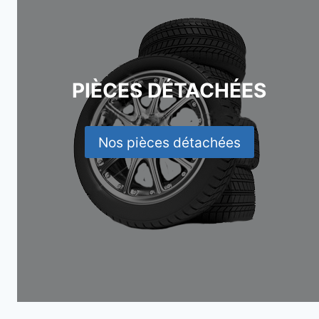
PIÈCES DÉTACHÉES
Nos pièces détachées