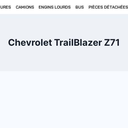
TURES
CAMIONS
ENGINS LOURDS
BUS
PIÈCES DÉTACHÉES
Chevrolet TrailBlazer Z71