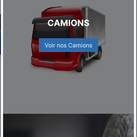
CAMIONS
Voir nos Camions