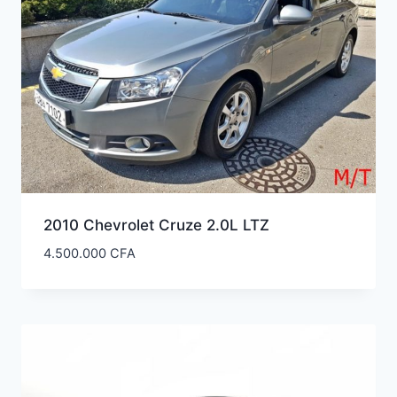
ancien
2010 Chevrolet Cruze 2.0L LTZ
4.500.000
CFA