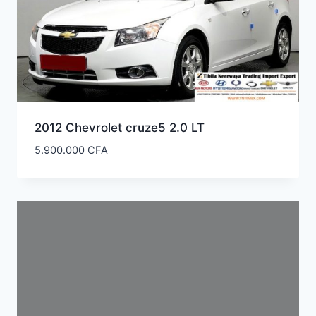
2012 Chevrolet cruze5 2.0 LT
5.900.000
CFA