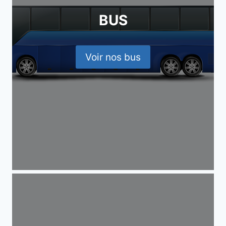
BUS
Voir nos bus