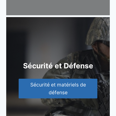
Sécurité et Défense
Sécurité et matériels de
défense