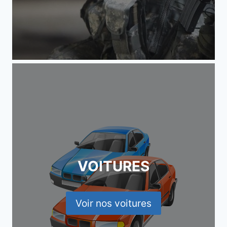
VOITURES
Voir nos voitures