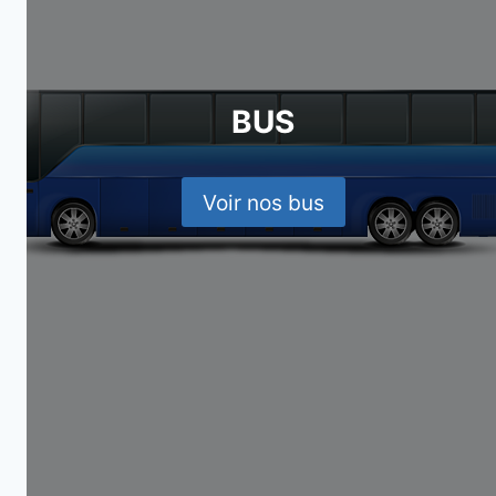
BUS
Voir nos bus