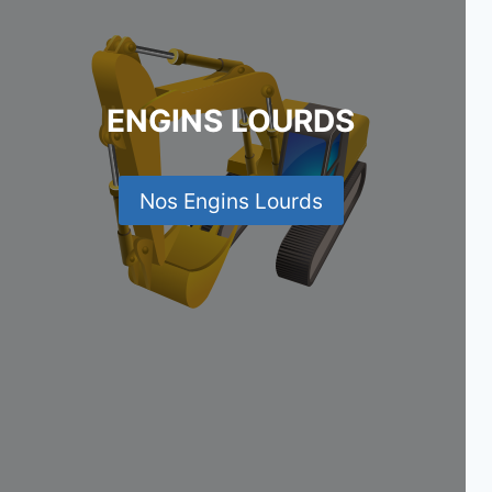
ENGINS LOURDS
Nos Engins Lourds