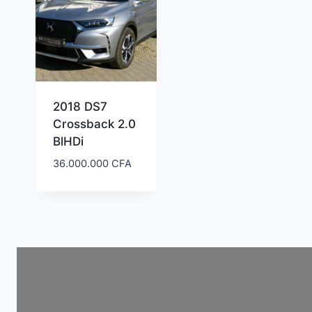
2018 DS7
Crossback 2.0
BlHDi
36.000.000
CFA