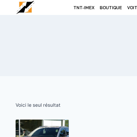
Skip
TNT-IMEX
BOUTIQUE
VOI
to
content
Voici le seul résultat