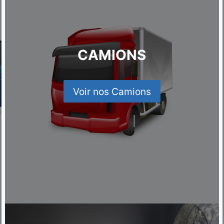
CAMIONS
Voir nos Camions