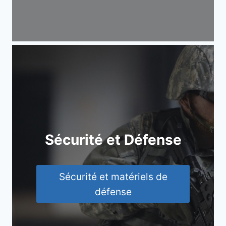
Sécurité et Défense
Sécurité et matériels de
défense