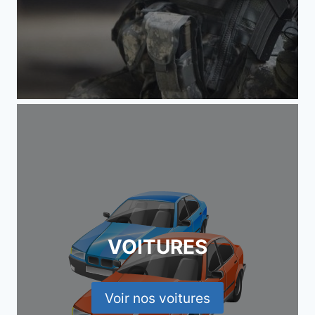
VOITURES
Voir nos voitures