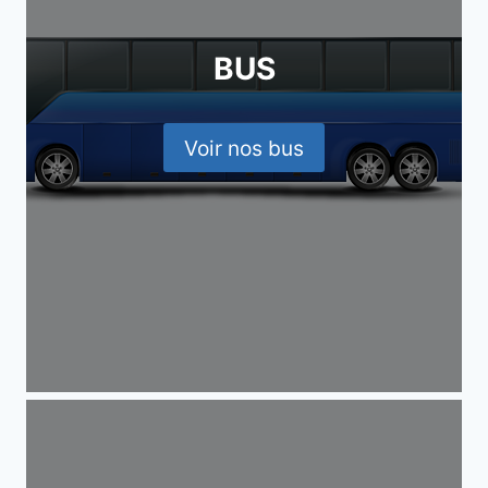
BUS
Voir nos bus