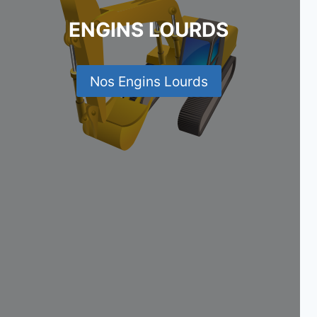
ENGINS LOURDS
Nos Engins Lourds