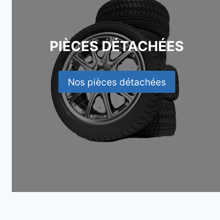
PIÈCES DÉTACHÉES
Nos pièces détachées