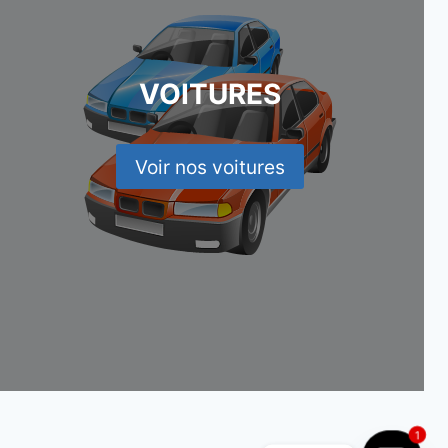
VOITURES
Voir nos voitures
1