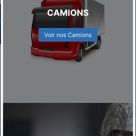
CAMIONS
Voir nos Camions