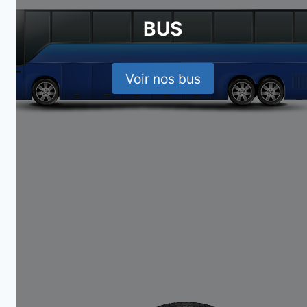
BUS
Voir nos bus