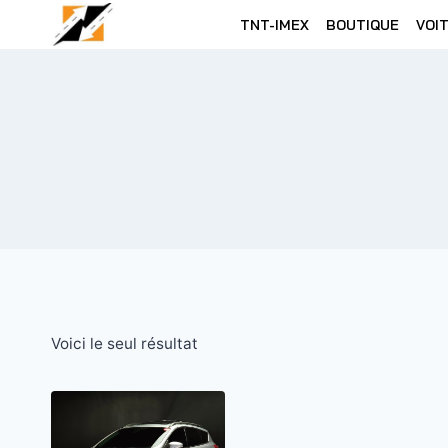
Skip
TNT-IMEX
BOUTIQUE
VOI
to
content
Voici le seul résultat