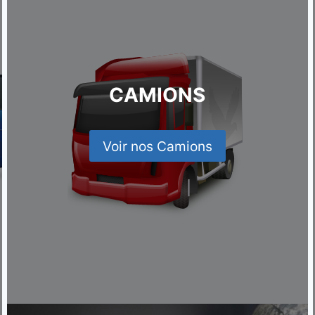
CAMIONS
Voir nos Camions