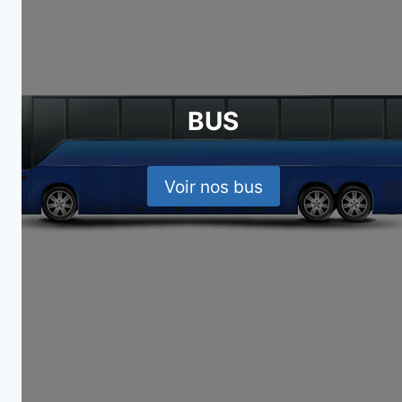
BUS
Voir nos bus