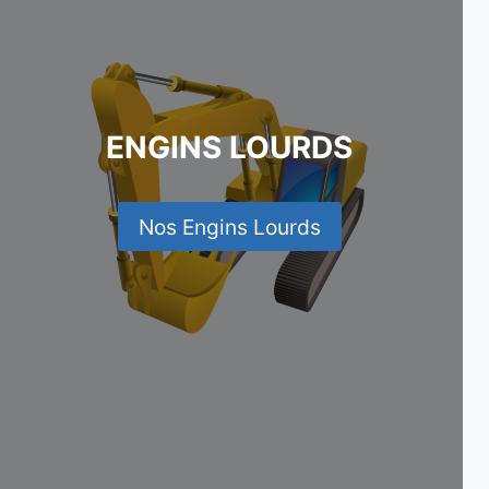
ENGINS LOURDS
Nos Engins Lourds