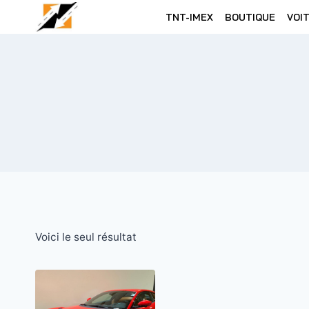
Skip
TNT-IMEX
BOUTIQUE
VOI
to
content
Voici le seul résultat