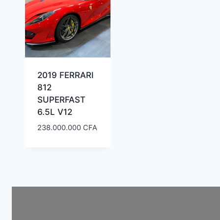
2019 FERRARI
812
SUPERFAST
6.5L V12
238.000.000
CFA