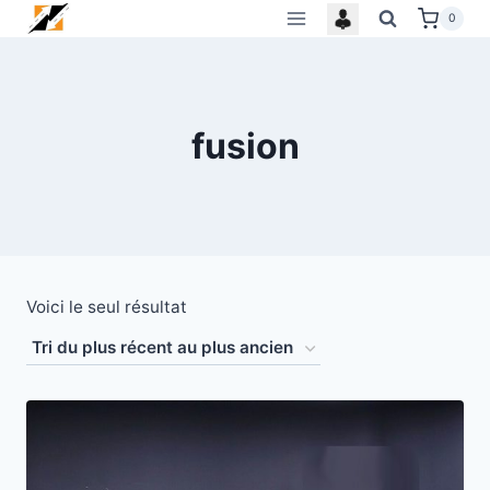
Skip
0
to
content
fusion
Voici le seul résultat