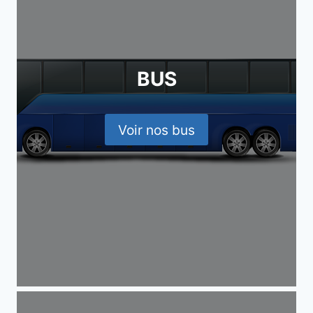
BUS
Voir nos bus