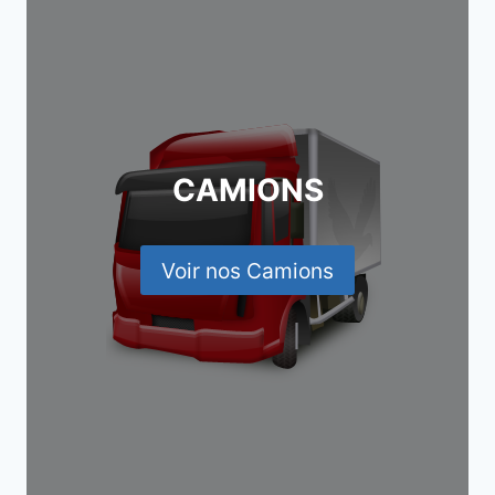
CAMIONS
Voir nos Camions