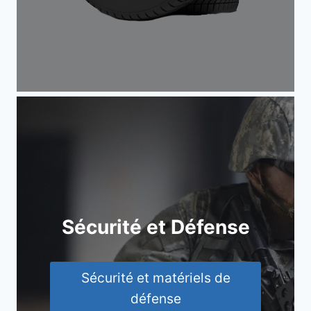
Sécurité et Défense
Sécurité et matériels de
défense