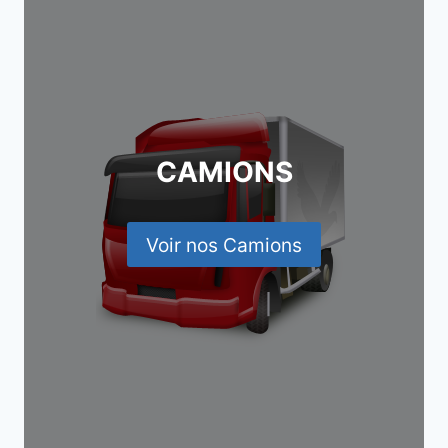
CAMIONS
Voir nos Camions