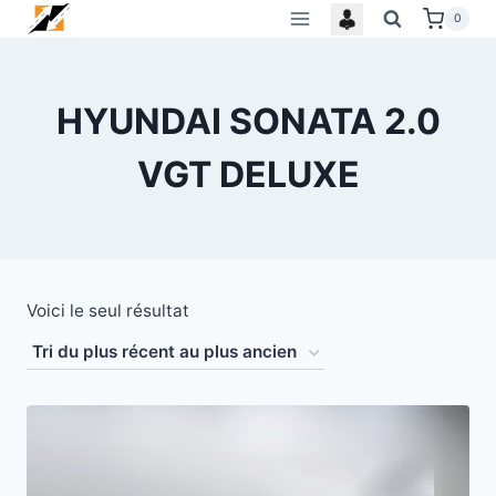
Skip
0
to
content
HYUNDAI SONATA 2.0
VGT DELUXE
Voici le seul résultat