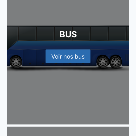
BUS
Voir nos bus