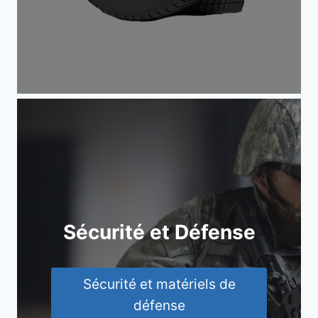
Sécurité et Défense
Sécurité et matériels de
défense