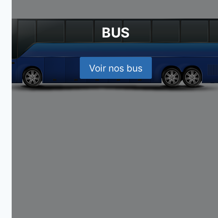
BUS
Voir nos bus