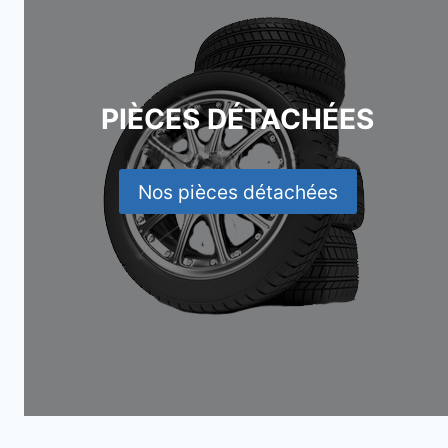
PIÈCES DÉTACHÉES
Nos pièces détachées