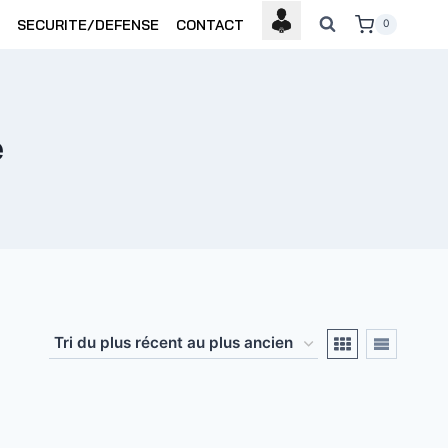
SECURITE/DEFENSE
CONTACT
0
e