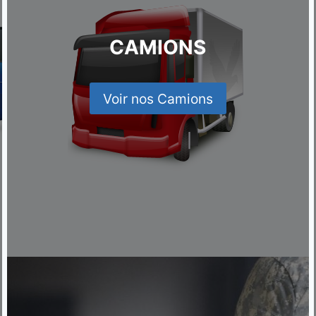
CAMIONS
Voir nos Camions