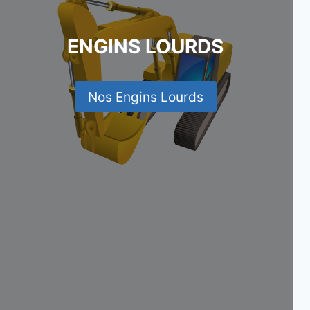
ENGINS LOURDS
Nos Engins Lourds