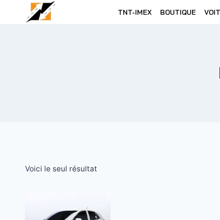
Skip
TNT-IMEX
BOUTIQUE
VOI
to
content
Voici le seul résultat