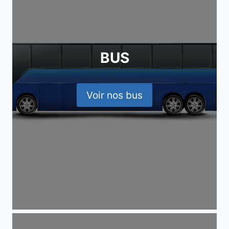
BUS
Voir nos bus