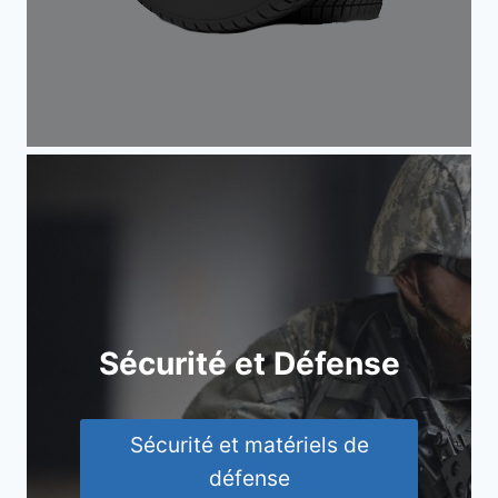
Sécurité et Défense
Sécurité et matériels de
défense