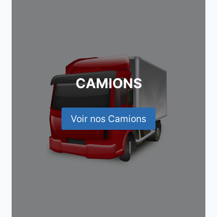
CAMIONS
Voir nos Camions