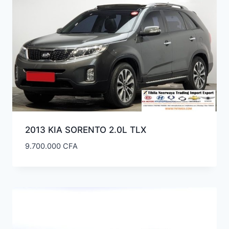
ancien
2013 KIA SORENTO 2.0L TLX
9.700.000
CFA