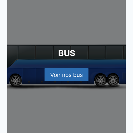
BUS
Voir nos bus