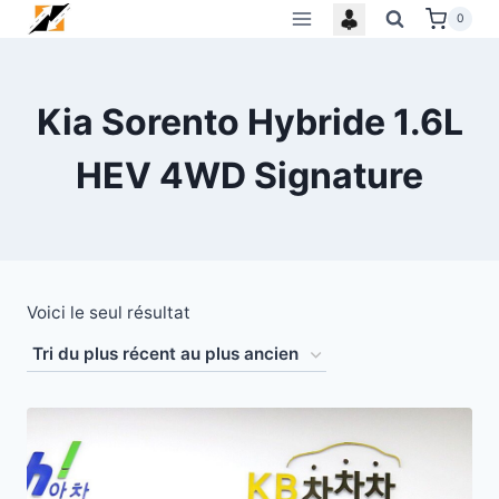
Skip
0
to
content
Kia Sorento Hybride 1.6L
HEV 4WD Signature
Voici le seul résultat