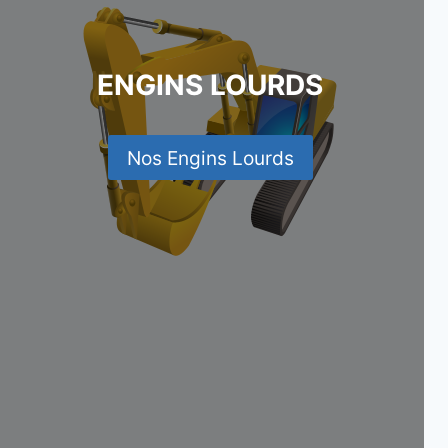
ENGINS LOURDS
Nos Engins Lourds