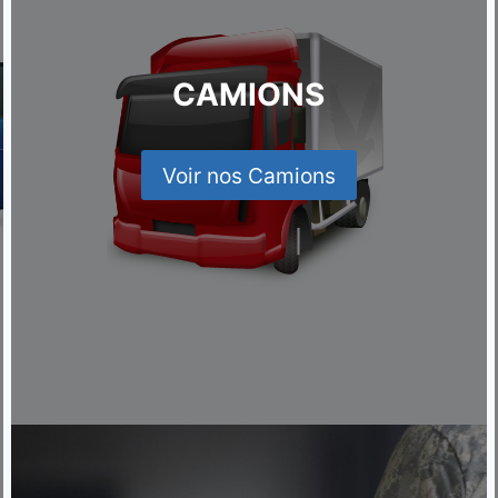
CAMIONS
Voir nos Camions