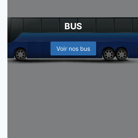
BUS
Voir nos bus