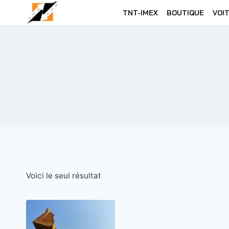
Skip
TNT-IMEX
BOUTIQUE
VOI
to
content
Voici le seul résultat