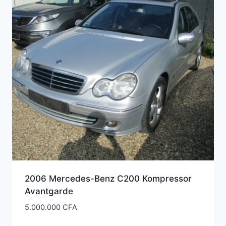
ancien
2006 Mercedes-Benz C200 Kompressor
Avantgarde
5.000.000
CFA