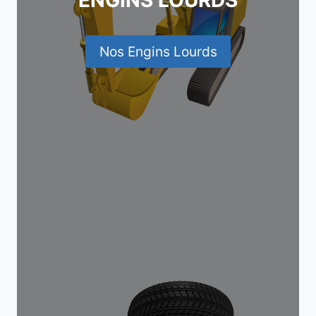
ENGINS LOURDS
Nos Engins Lourds