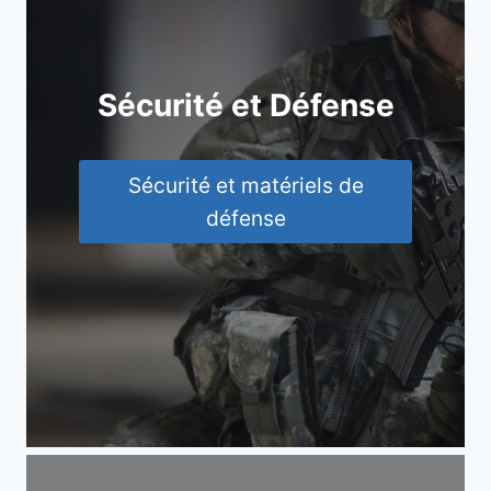
Sécurité et Défense
Sécurité et matériels de
défense