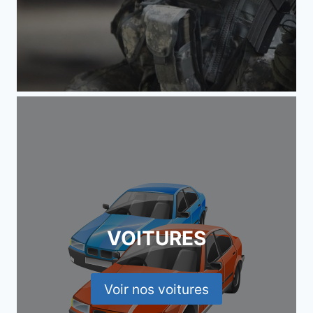
VOITURES
Voir nos voitures