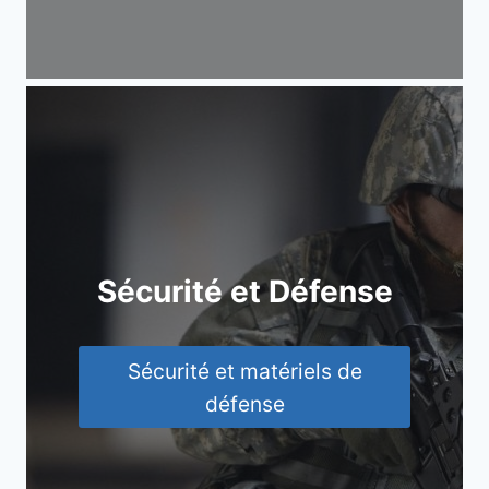
Sécurité et Défense
Sécurité et matériels de
défense