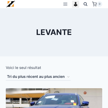
Skip
0
to
content
LEVANTE
Voici le seul résultat