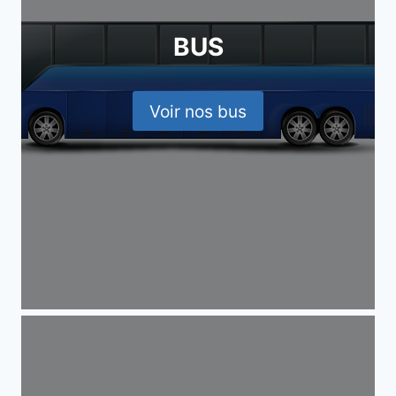
BUS
Voir nos bus