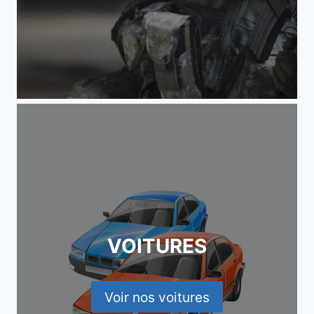
VOITURES
Voir nos voitures