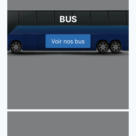
BUS
Voir nos bus