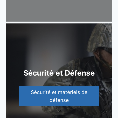
Sécurité et Défense
Sécurité et matériels de
défense