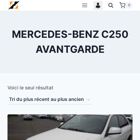
Skip
0
to
content
MERCEDES-BENZ C250
AVANTGARDE
Voici le seul résultat