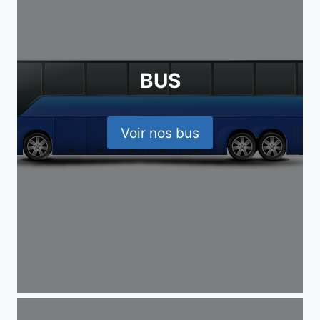
BUS
Voir nos bus