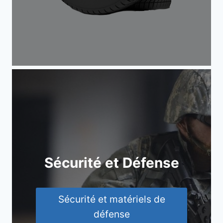
Sécurité et Défense
Sécurité et matériels de
défense