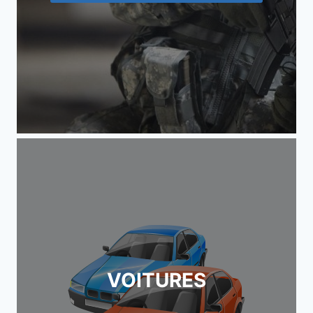
VOITURES