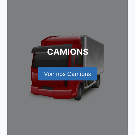
CAMIONS
Voir nos Camions