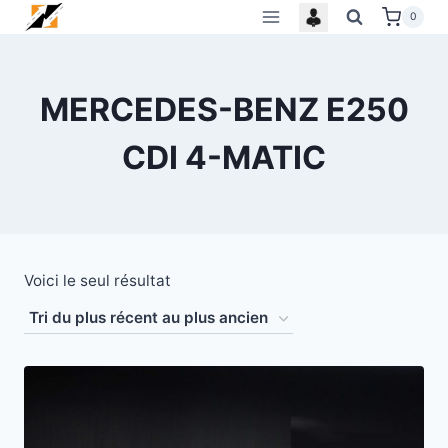
Skip
0
to
content
MERCEDES-BENZ E250
CDI 4-MATIC
Voici le seul résultat