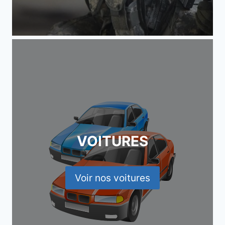
VOITURES
Voir nos voitures