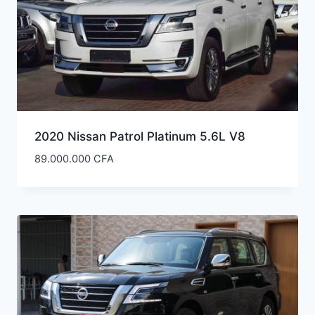
ancien
2020 Nissan Patrol Platinum 5.6L V8
89.000.000
CFA