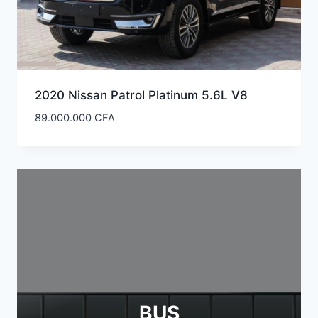
2020 Nissan Patrol Platinum 5.6L V8
89.000.000
CFA
BUS