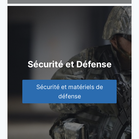
Sécurité et Défense
Sécurité et matériels de
défense