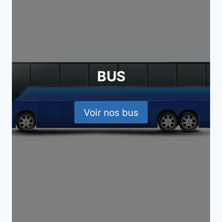
BUS
Voir nos bus