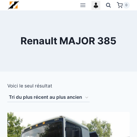
Skip
0
to
content
Renault MAJOR 385
Voici le seul résultat