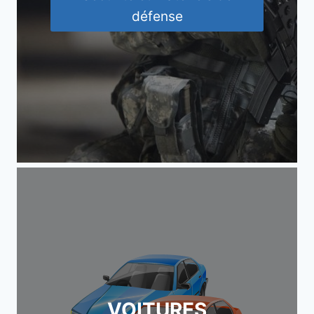
défense
VOITURES