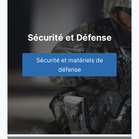
Sécurité et Défense
Sécurité et matériels de
défense