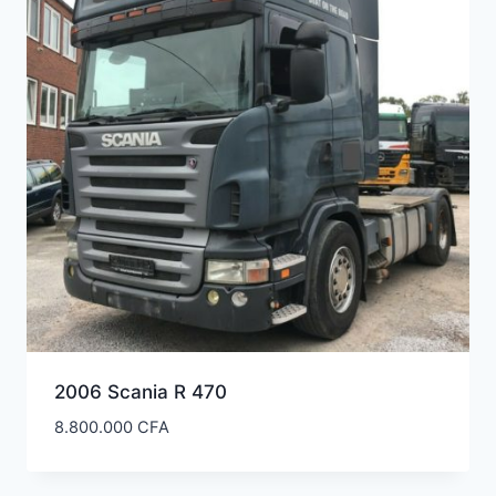
ancien
2006 Scania R 470
8.800.000
CFA