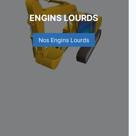
ENGINS LOURDS
Nos Engins Lourds