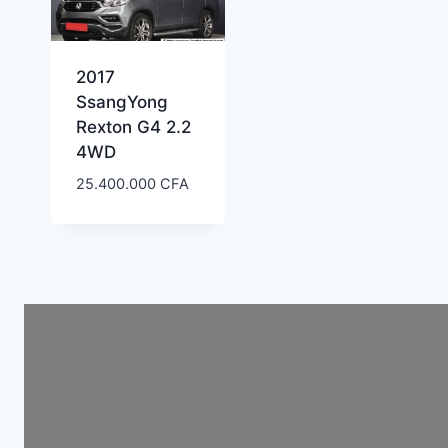
2017
SsangYong
Rexton G4 2.2
4WD
25.400.000
CFA