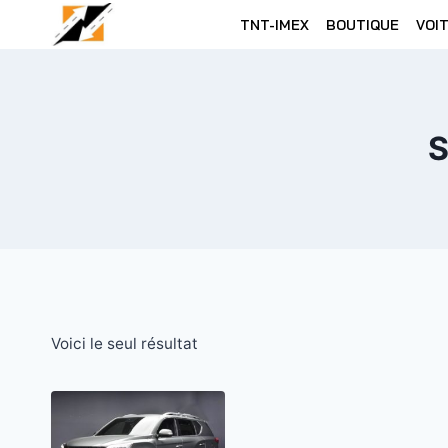
Skip
TNT-IMEX
BOUTIQUE
VOI
to
content
S
Voici le seul résultat