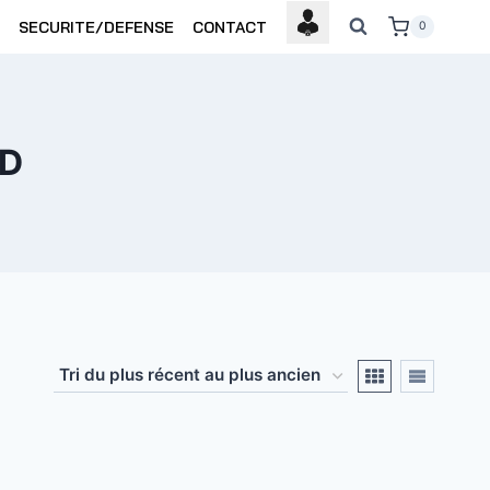
SECURITE/DEFENSE
CONTACT
0
WD