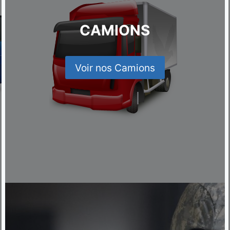
CAMIONS
Voir nos Camions