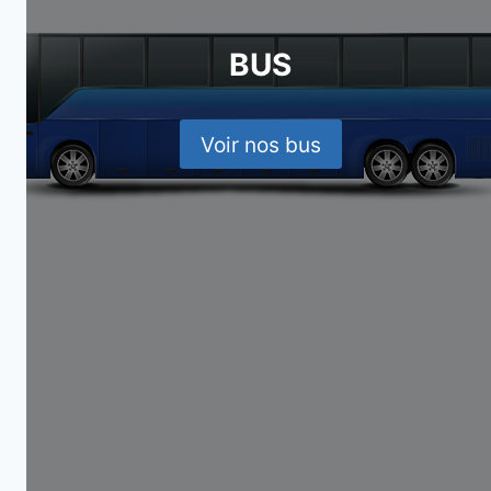
BUS
Voir nos bus