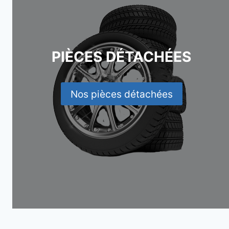
PIÈCES DÉTACHÉES
Nos pièces détachées