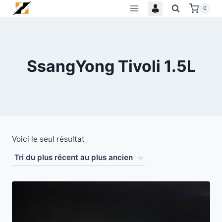
Skip
0
to
content
SsangYong Tivoli 1.5L
Voici le seul résultat