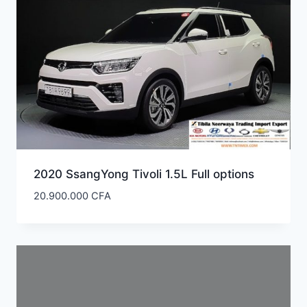
2020 SsangYong Tivoli 1.5L Full options
20.900.000
CFA