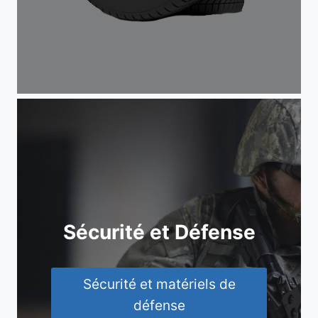
Sécurité et Défense
Sécurité et matériels de
défense