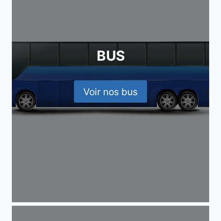
BUS
Voir nos bus