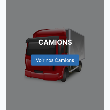
CAMIONS
Voir nos Camions