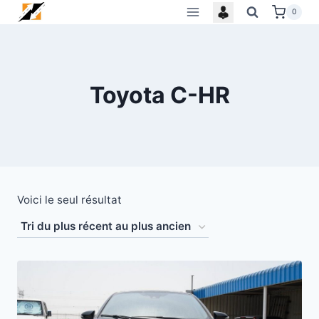
Skip
0
to
content
Toyota C-HR
Voici le seul résultat