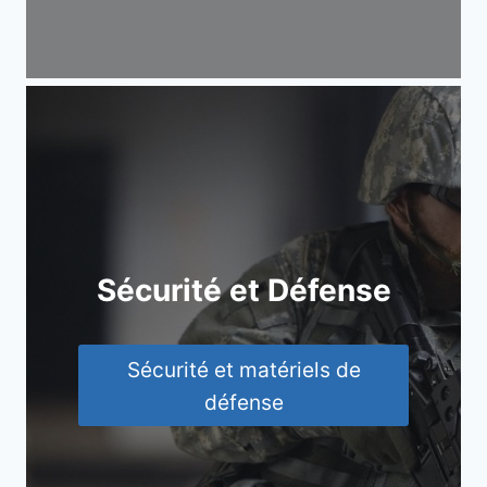
Sécurité et Défense
Sécurité et matériels de
défense