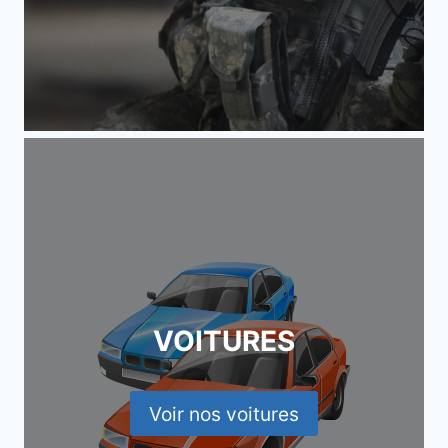
VOITURES
Voir nos voitures