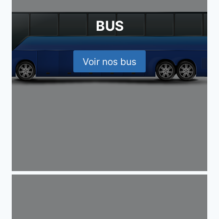
BUS
Voir nos bus