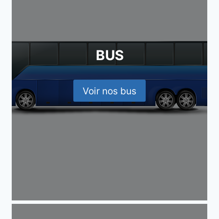
BUS
Voir nos bus