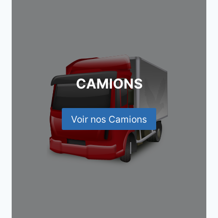
CAMIONS
Voir nos Camions