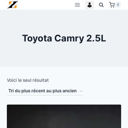
Skip
0
to
content
Toyota Camry 2.5L
Voici le seul résultat