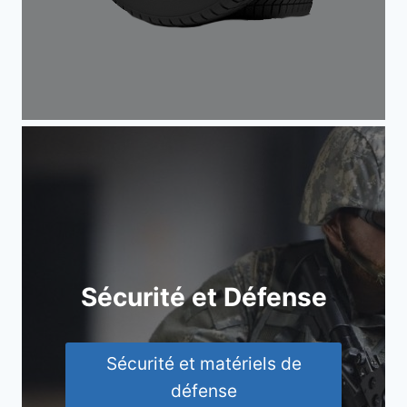
Sécurité et Défense
Sécurité et matériels de
défense