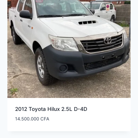
ancien
2012 Toyota Hilux 2.5L D-4D
14.500.000
CFA