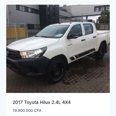
2017 Toyota Hilux 2.4L 4X4
19.900.000
CFA