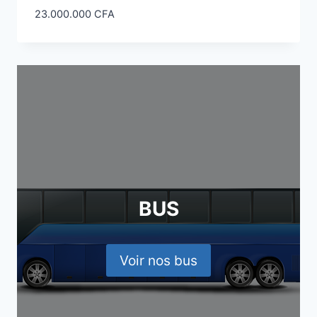
23.000.000
CFA
BUS
Voir nos bus