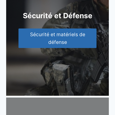
Sécurité et Défense
Sécurité et matériels de
défense