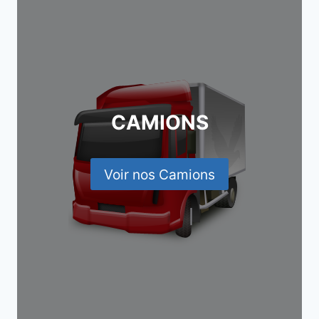
CAMIONS
Voir nos Camions