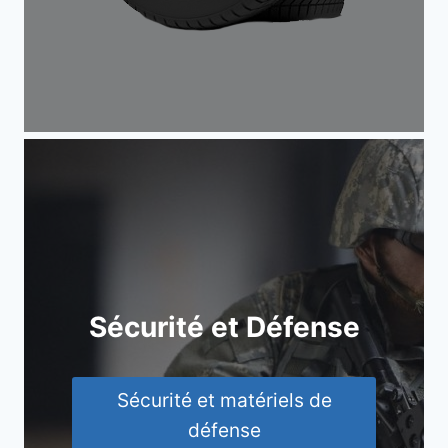
Sécurité et Défense
Sécurité et matériels de
défense