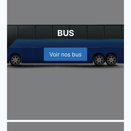
BUS
Voir nos bus