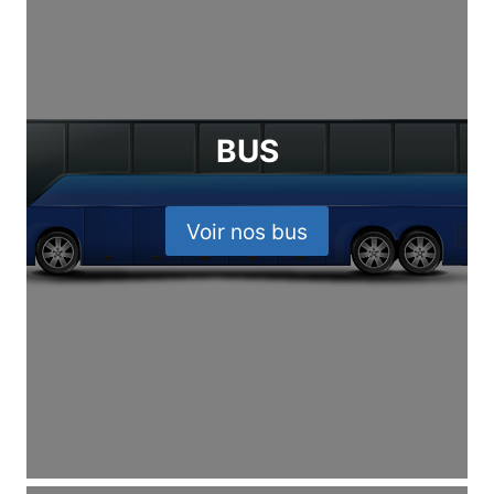
BUS
Voir nos bus