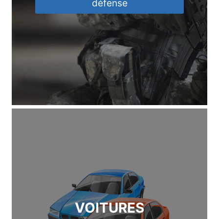
défense
VOITURES