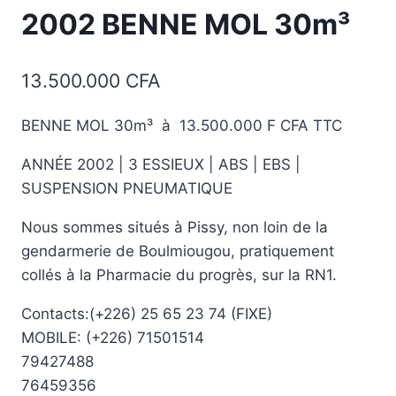
2002 BENNE MOL 30m³
13.500.000
CFA
BENNE MOL 30m³ à 13.500.000 F CFA TTC
ANNÉE 2002 | 3 ESSIEUX | ABS | EBS |
SUSPENSION PNEUMATIQUE
Nous sommes situés à Pissy, non loin de la
gendarmerie de Boulmiougou, pratiquement
collés à la Pharmacie du progrès, sur la RN1.
Contacts:(+226) 25 65 23 74 (FIXE)
MOBILE: (+226) 71501514
79427488
76459356