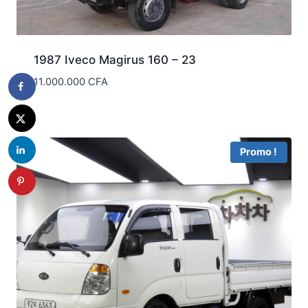
1987 Iveco Magirus 160 – 23
11.000.000
CFA
Promo !