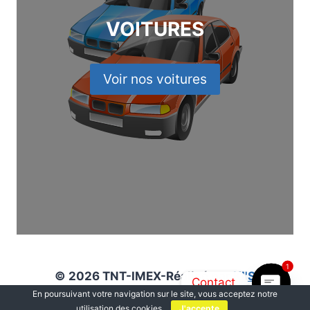
VOITURES
Voir nos voitures
1
© 2026 TNT-IMEX-Réalisé par
KI'S
Contact
En poursuivant votre navigation sur le site, vous acceptez notre
utilisation des cookies
J'accepte