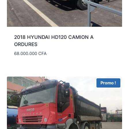
2018 HYUNDAI HD120 CAMION A
ORDURES
68.000.000
CFA
Promo !