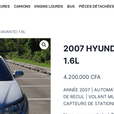
TURES
CAMIONS
ENGINS LOURDS
BUS
PIÈCES DÉTACHÉES
(AVANTE) 1.6L
2007 HYUND
1.6L
4.200.000
CFA
ANNÉE 2007 | AUTOMAT
DE RECUL | VOLANT MU
CAPTEURS DE STATION