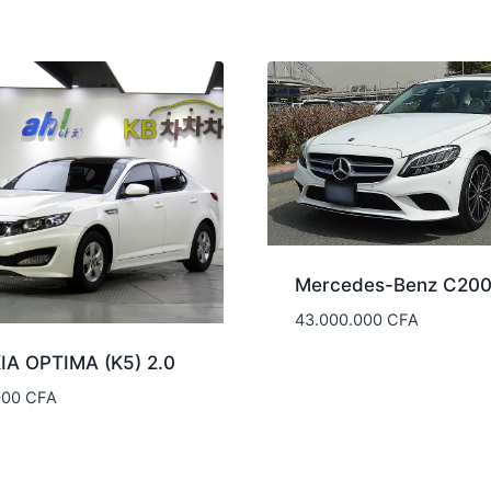
Mercedes-Benz C20
43.000.000
CFA
KIA OPTIMA (K5) 2.0
000
CFA