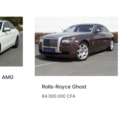
0 AMG
Rolls-Royce Ghost
84.000.000
CFA