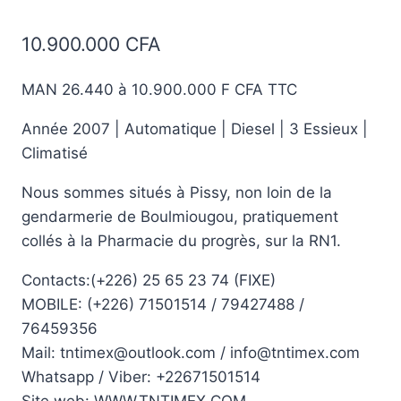
10.900.000
CFA
MAN 26.440 à 10.900.000 F CFA TTC
Année 2007 | Automatique | Diesel | 3 Essieux |
Climatisé
Nous sommes situés à Pissy, non loin de la
gendarmerie de Boulmiougou, pratiquement
collés à la Pharmacie du progrès, sur la RN1.
Contacts:(+226) 25 65 23 74 (FIXE)
MOBILE: (+226) 71501514 / 79427488 /
76459356
Mail: tntimex@outlook.com / info@tntimex.com
Whatsapp / Viber: +22671501514
Site web: WWW.TNTIMEX.COM