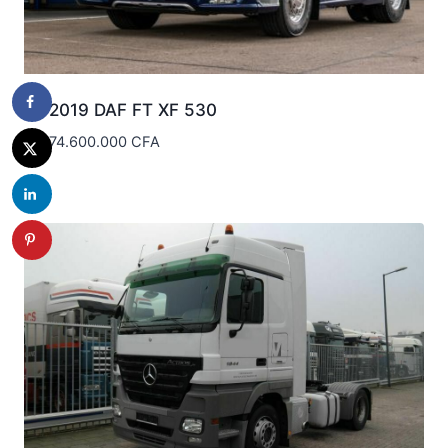
2019 DAF FT XF 530
74.600.000
CFA