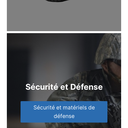
Sécurité et Défense
Sécurité et matériels de
défense