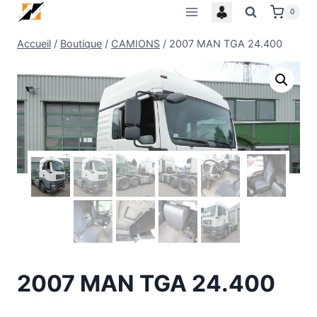
Skip
0
to
Accueil
/
Boutique
/
CAMIONS
/
2007 MAN TGA 24.400
content
2007 MAN TGA 24.400