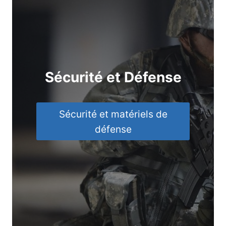
Sécurité et Défense
Sécurité et matériels de
défense