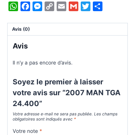
WhatsApp
Facebook
Messenger
Copy
Email
Gmail
Twitter
Partag
Link
Avis (0)
Avis
Il n’y a pas encore d’avis.
Soyez le premier à laisser
votre avis sur “2007 MAN TGA
24.400”
Votre adresse e-mail ne sera pas publiée.
Les champs
obligatoires sont indiqués avec
*
Votre note
*