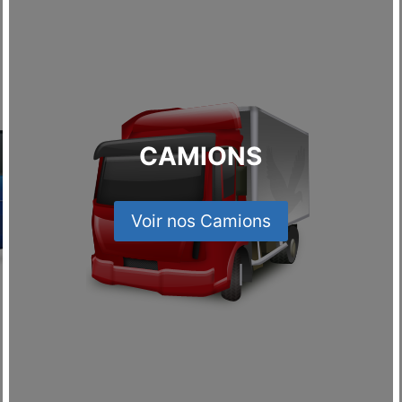
CAMIONS
Voir nos Camions