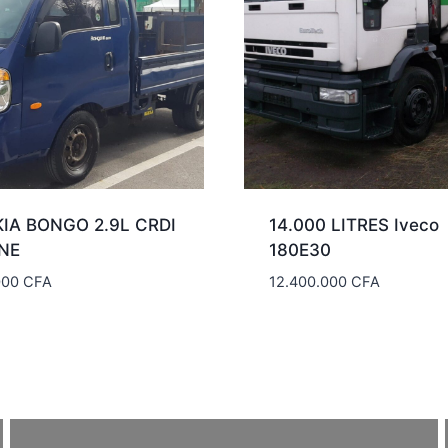
KIA BONGO 2.9L CRDI
14.000 LITRES Iveco
NE
180E30
000
CFA
12.400.000
CFA