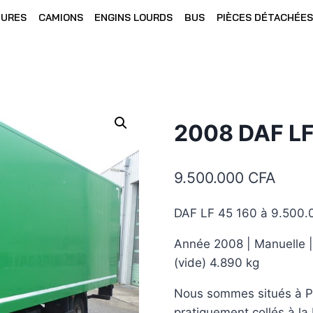
TURES
CAMIONS
ENGINS LOURDS
BUS
PIÈCES DÉTACHÉES
2008 DAF LF
9.500.000
CFA
DAF LF 45 160 à 9.500.
Année 2008 | Manuelle | 
(vide) 4.890 kg
Nous sommes situés à Pi
pratiquement collés à la