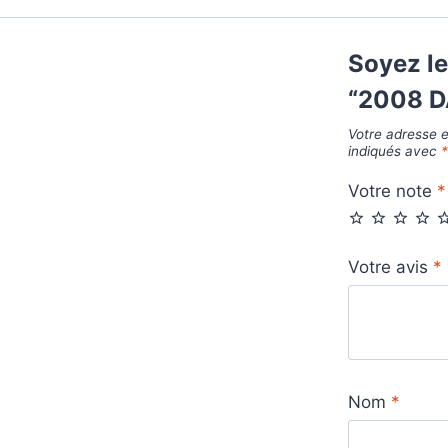
Soyez le
“2008 D
Votre adresse e
indiqués avec
Votre note
*
Votre avis
*
Nom
*