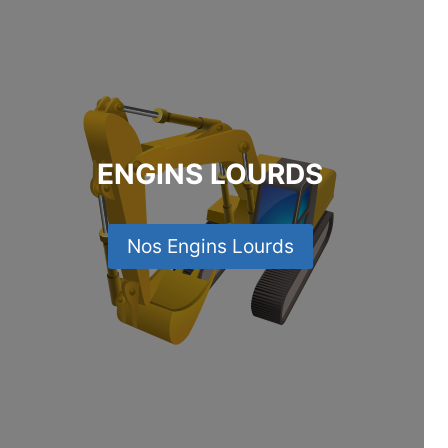
ENGINS LOURDS
Nos Engins Lourds