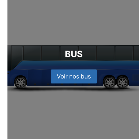
BUS
Voir nos bus