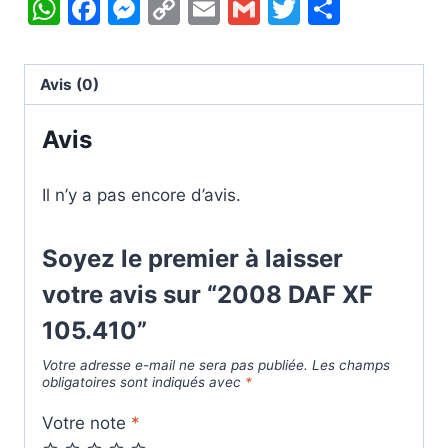
WhatsApp
Facebook
Messenger
Copy
Email
Gmail
Twitter
Partag
Link
Avis (0)
Avis
Il n’y a pas encore d’avis.
Soyez le premier à laisser
votre avis sur “2008 DAF XF
105.410”
Votre adresse e-mail ne sera pas publiée.
Les champs
obligatoires sont indiqués avec
*
Votre note
*