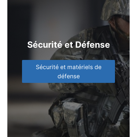
Sécurité et Défense
Sécurité et matériels de
défense