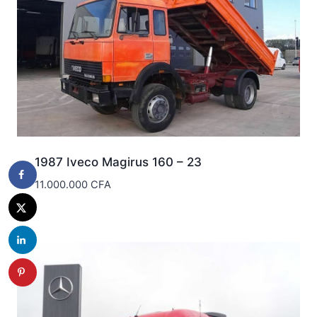
1987 Iveco Magirus 160 – 23
11.000.000
CFA