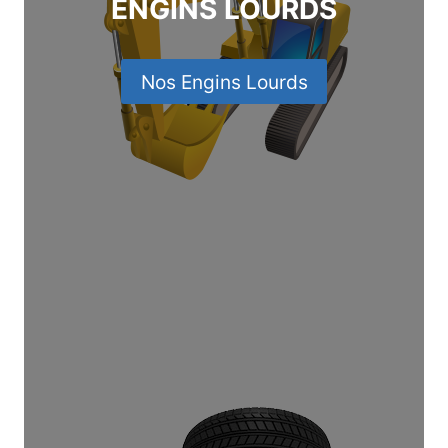
ENGINS LOURDS
Nos Engins Lourds