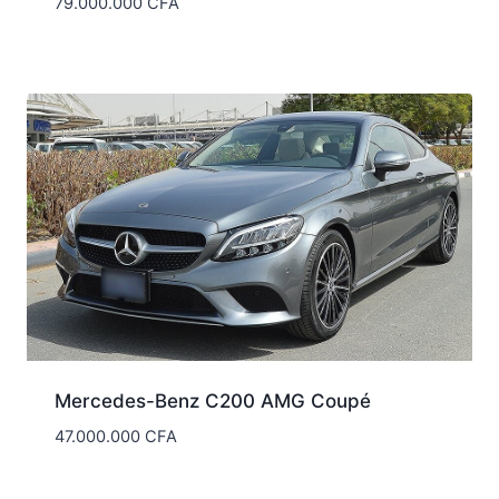
79.000.000
CFA
Mercedes-Benz C200 AMG Coupé
47.000.000
CFA