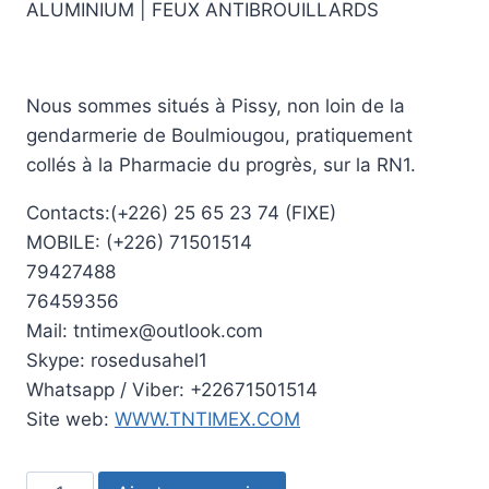
ALUMINIUM | FEUX ANTIBROUILLARDS
Nous sommes situés à Pissy, non loin de la
gendarmerie de Boulmiougou, pratiquement
collés à la Pharmacie du progrès, sur la RN1.
Contacts:(+226) 25 65 23 74 (FIXE)
MOBILE: (+226) 71501514
79427488
76459356
Mail: tntimex@outlook.com
Skype: rosedusahel1
Whatsapp / Viber: +22671501514
Site web:
WWW.TNTIMEX.COM
quantité