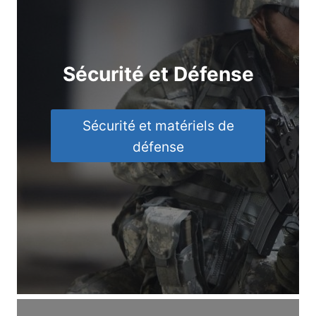
Sécurité et Défense
Sécurité et matériels de
défense