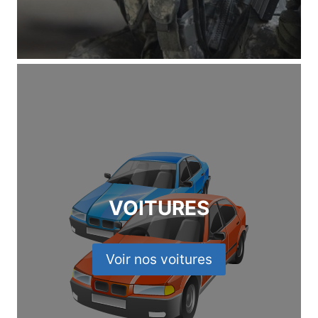
VOITURES
Voir nos voitures