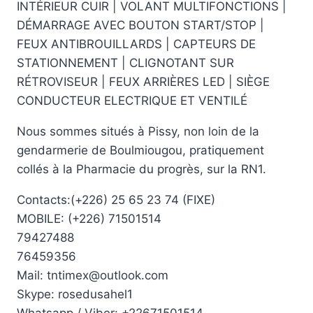
INTÉRIEUR CUIR | VOLANT MULTIFONCTIONS |
DÉMARRAGE AVEC BOUTON START/STOP |
FEUX ANTIBROUILLARDS | CAPTEURS DE
STATIONNEMENT | CLIGNOTANT SUR
RÉTROVISEUR | FEUX ARRIÈRES LED | SIÈGE
CONDUCTEUR ELECTRIQUE ET VENTILÉ
Nous sommes situés à Pissy, non loin de la
gendarmerie de Boulmiougou, pratiquement
collés à la Pharmacie du progrès, sur la RN1.
Contacts:(+226) 25 65 23 74 (FIXE)
MOBILE: (+226) 71501514
79427488
76459356
Mail: tntimex@outlook.com
Skype: rosedusahel1