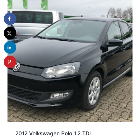
4.200.000 CFA.
3.970.000 CFA.
2012 Volkswagen Polo 1.2 TDI