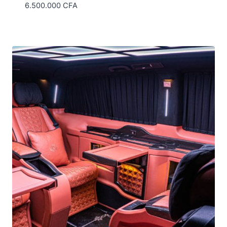
6.500.000
CFA