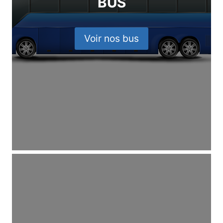
BUS
Voir nos bus