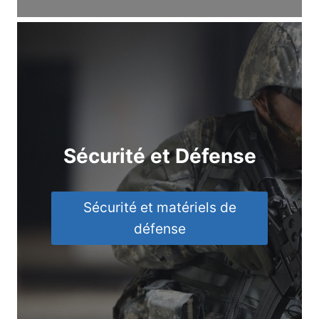
Sécurité et Défense
Sécurité et matériels de
défense