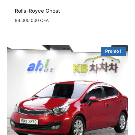
Rolls-Royce Ghost
84.000.000
CFA
Promo !