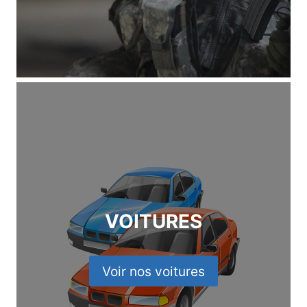
VOITURES
Voir nos voitures