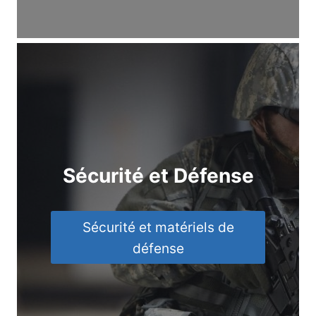
Sécurité et Défense
Sécurité et matériels de
défense