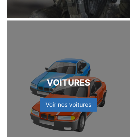
VOITURES
Voir nos voitures