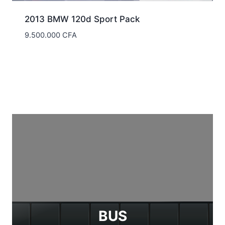
2013 BMW 120d Sport Pack
9.500.000
CFA
BUS