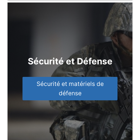
Sécurité et Défense
Sécurité et matériels de
défense