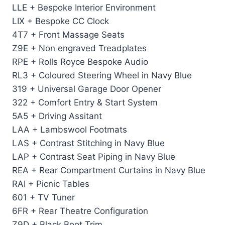
LLE + Bespoke Interior Environment
LIX + Bespoke CC Clock
4T7 + Front Massage Seats
Z9E + Non engraved Treadplates
RPE + Rolls Royce Bespoke Audio
RL3 + Coloured Steering Wheel in Navy Blue
319 + Universal Garage Door Opener
322 + Comfort Entry & Start System
5A5 + Driving Assitant
LAA + Lambswool Footmats
LAS + Contrast Stitching in Navy Blue
LAP + Contrast Seat Piping in Navy Blue
REA + Rear Compartment Curtains in Navy Blue
RAI + Picnic Tables
601 + TV Tuner
6FR + Rear Theatre Configuration
Z9D + Black Boot Trim