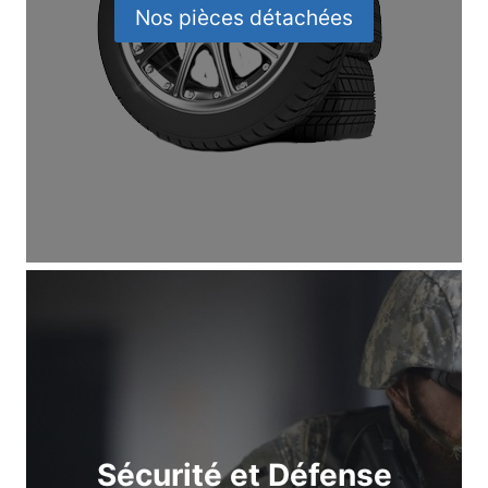
Nos pièces détachées
Sécurité et Défense