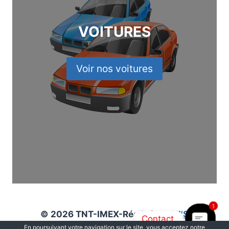
VOITURES
Voir nos voitures
1
© 2026 TNT-IMEX-Réalisé par
KI'S
Contact
En poursuivant votre navigation sur le site, vous acceptez notre