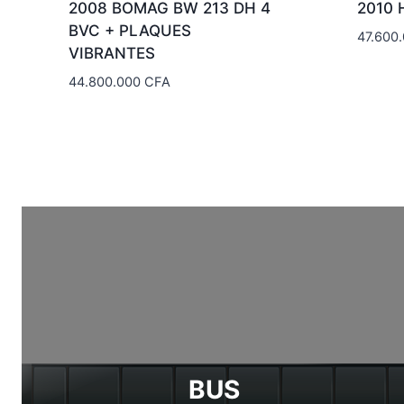
2008 BOMAG BW 213 DH 4
2010 
BVC + PLAQUES
47.600
VIBRANTES
44.800.000
CFA
BUS