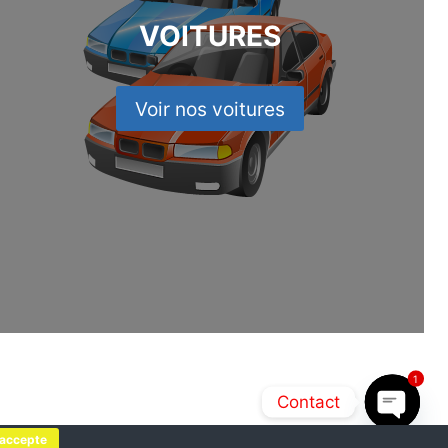
VOITURES
Voir nos voitures
1
Contact
'accepte
Open