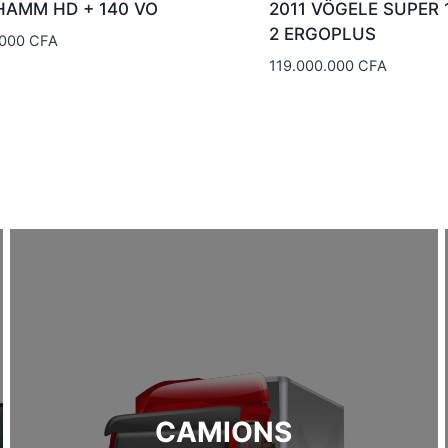
HAMM HD + 140 VO
2011 VÖGELE SUPER 
2 ERGOPLUS
.000
CFA
119.000.000
CFA
CAMIONS