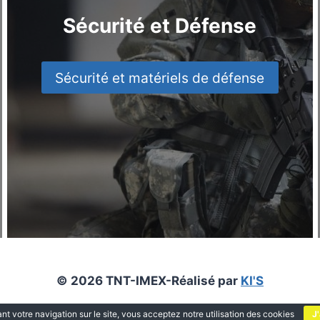
Sécurité et Défense
Sécurité et matériels de défense
© 2026 TNT-IMEX-Réalisé par
KI'S
nt votre navigation sur le site, vous acceptez notre utilisation des cookies
J