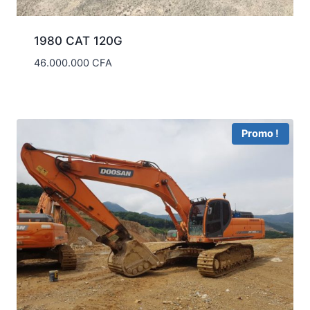
1980 CAT 120G
46.000.000
CFA
Promo !