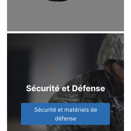
Sécurité et Défense
Sécurité et matériels de
défense