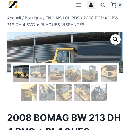
Skip
0
to
Accueil
/
Boutique
/
ENGINS LOURDS
/
2008 BOMAG BW
content
213 DH 4 BVC + PLAQUES VIBRANTES
2008 BOMAG BW 213 DH