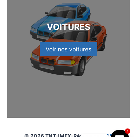
VOITURES
Voir nos voitures
1
© 2026 TNT-IMEX-Réalisé par
KI'S