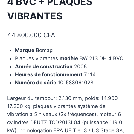
4 BVC + PLAQUES
VIBRANTES
44.800.000
CFA
Marque
Bomag
Plaques vibrantes
modèle
BW 213 DH 4 BVC
Année de construction
2008
Heures de fonctionnement
7.114
Numéro de série
101583061028
Largeur du tambour: 2.130 mm, poids: 14.900-
17.200 kg, plaques vibrantes système de
vibration à 5 niveaux (2x fréquences), moteur 6
cylindres DEUTZ TCD2013L04 (puissance 119,0
kW), homologation EPA UE Tier 3 / US Stage 3A,