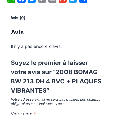
4
Link
BVC
+
Avis (0)
PLAQUES
VIBRANTES
Avis
Il n’y a pas encore d’avis.
Soyez le premier à laisser
votre avis sur “2008 BOMAG
BW 213 DH 4 BVC + PLAQUES
VIBRANTES”
Votre adresse e-mail ne sera pas publiée.
Les champs
obligatoires sont indiqués avec
*
Votre note
*